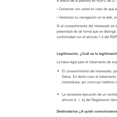
A efecto de lo previsto en RGPD de 27 d
• Contactar con usted en caso de que as
• Gestionar su navegación en la web, e
Si el consentimiento del interesado se d
presentará de tal forma que se distinga 
conformidad con el artículo 7.2 del RGP
Legitimación, ¿Cuál es la legitimaci
La base legal para el tratamiento de su
El consentimiento del interesado, pa
Datos. En dicho caso el tratamiento
instantánea, así como por teléfono o
La necesaria ejecución de un contrat
artículo 6. 1. b) del Reglamento Ge
Destinatarios ¿A quién comunicamos