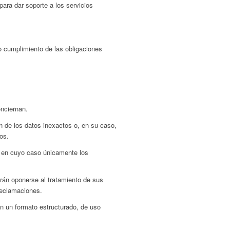
ara dar soporte a los servicios
o cumplimiento de las obligaciones
onciernan.
n de los datos inexactos o, en su caso,
os.
s, en cuyo caso únicamente los
drán oponerse al tratamiento de sus
 reclamaciones.
en un formato estructurado, de uso