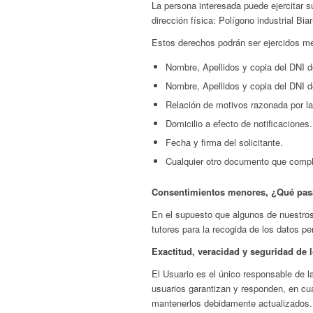
La persona interesada puede ejercitar su
dirección física
: Polígono industrial Bi
Estos derechos podrán ser ejercidos me
Nombre, Apellidos y copia del DNI de
Nombre, Apellidos y copia del DNI d
Relación de motivos razonada por la
Domicilio a efecto de notificaciones.
Fecha y firma del solicitante.
Cualquier otro documento que compl
Consentimientos menores, ¿Qué pasa
En el supuesto que algunos de nuestros
tutores para la recogida de los datos p
Exactitud, veracidad y seguridad de
El Usuario es el único responsable de l
usuarios garantizan y responden, en cua
mantenerlos debidamente actualizados. E