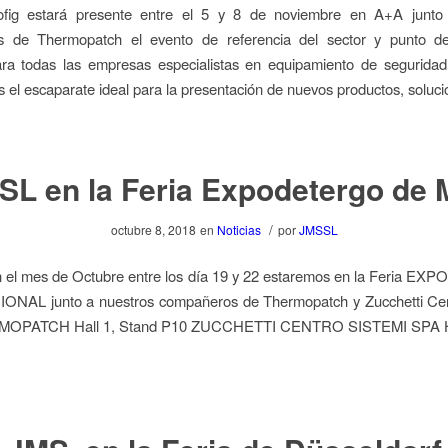
ig estará presente entre el 5 y 8 de noviembre en A+A junto
 de Thermopatch el evento de referencia del sector y punto d
ara todas las empresas especialistas en equipamiento de seguridad 
s el escaparate ideal para la presentación de nuevos productos, soluc
L en la Feria Expodetergo de 
/
octubre 8, 2018
en
Noticias
por
JMSSL
n el mes de Octubre entre los día 19 y 22 estaremos en la Feria 
NAL junto a nuestros compañeros de Thermopatch y Zucchetti Cen
OPATCH Hall 1, Stand P10 ZUCCHETTI CENTRO SISTEMI SPA Ha