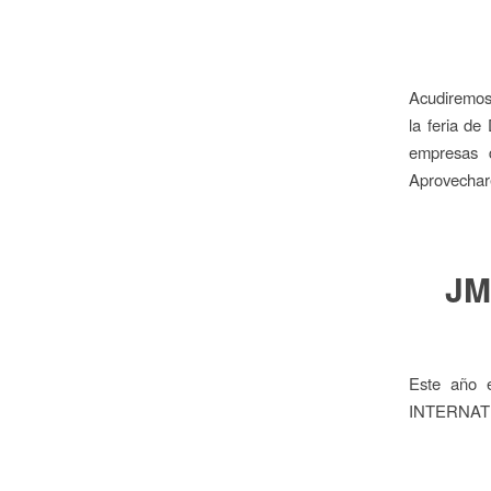
Acudiremos 
la feria de
empresas d
Aprovechar
JMS
Este año 
INTERNATIO