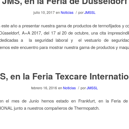
JMS, en la Feria de Düsseldorf
/
julio 10, 2017
en
Noticias
por
JMSSL
este año a presentar nuestra gama de productos de termofijados y cont
 Düsseldorf, A+A 2017, del 17 al 20 de octubre, una cita imprescindi
edicadas a la seguridad laboral y el vestuario de seguridad
emos este encuentro para mostrar nuestra gama de productos y maqu
, en la Feria Texcare Internatio
/
febrero 16, 2016
en
Noticias
por
JMSSL
en el mes de Junio hemos estado en Frankfurt, en la Feria 
NAL junto a nuestros compañeros de Thermopatch.