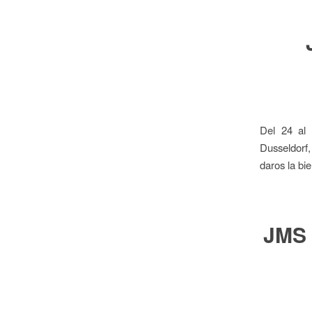
Del 24 al
Dusseldorf,
daros la bi
JMS 