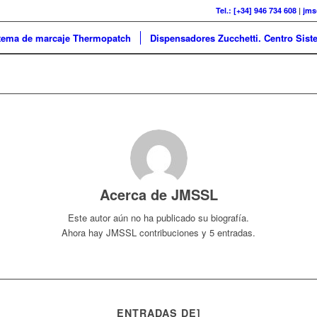
Tel.: [+34] 946 734 608
|
jms
tema de marcaje Thermopatch
Dispensadores Zucchetti. Centro Sist
Acerca de
JMSSL
Este autor aún no ha publicado su biografía.
Ahora hay
JMSSL
contribuciones y 5 entradas.
ENTRADAS DE]