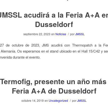
JMSSL acudirá a la Feria A+A e
Dusseldorf
/
septiembre 22, 2023
en
Noticias
por
JMSSL
 27 de octubre de 2023, JMS acudirá con Thermopatch a la Fe
 Alemania. Os esperamos en el stand ubicado en el Hall 15/C42 y se
envenida durante el evento.
Termofig, presente un año más 
Feria A+A de Dusseldorf
/
octubre 14, 2019
en
Uncategorized
por
JMSSL