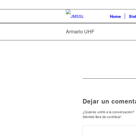
Home
Sis
Armario UHF
Dejar un coment
¿Quieres unirte a la conversación?
Siéntete libre de contribuir!