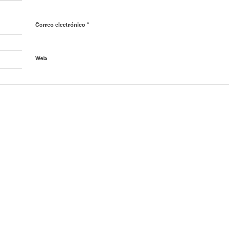
*
Correo electrónico
Web